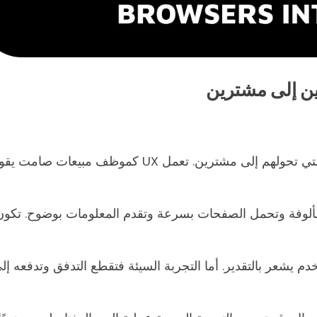
ين إلى مشترين
يجذب الموقع الجميل الزوار، لكن تجربة المستخدم هي التي تحولهم إلى مشترين. تعمل UX كموظف مبيعات صامت 
ن مألوفة وتحمل الصفحات بسرعة وتقدم المعلومات بوضوح. تكون
دم يشعر بالتقدير. أما التجربة السيئة فتقطع التدفق وتدفعه إل