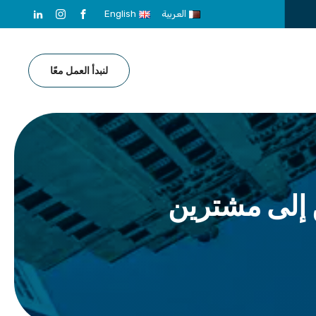
العربية
English
لنبدأ العمل معًا
 إلى مشترين