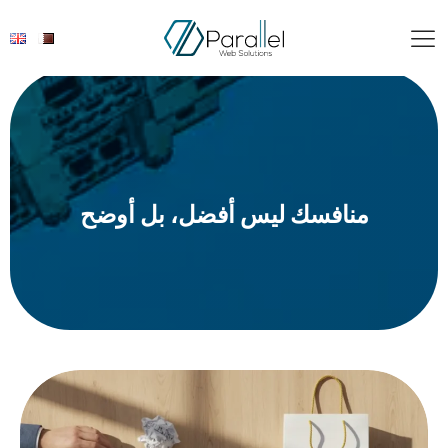
منافسك ليس أفضل، بل أوضح