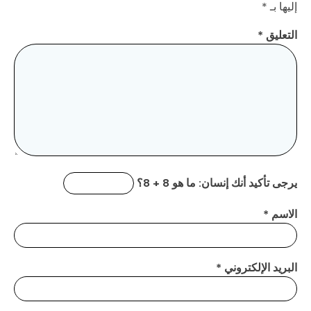
إليها بـ
*
التعليق
*
يرجى تأكيد أنك إنسان:
ما هو 8 + 8؟
الاسم
*
البريد الإلكتروني
*