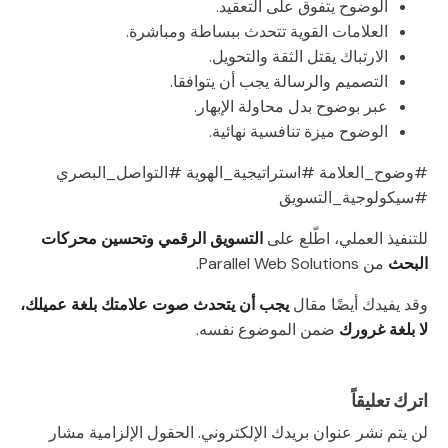
الوضوح يتفوق على التعقيد.
العلامات القوية تتحدث ببساطة ومباشرة.
الارتباك يقتل الثقة والتحويل.
التصميم والرسالة يجب أن يتوافقا.
عبر بوضوح بدل محاولة الإبهار.
الوضوح ميزة تنافسية نهائية.
#وضوح_العلامة #استراتيجية_الهوية #التواصل_البصري
#سيكولوجية_التسويق
للتنفيذ العملي، اطّلع على
التسويق الرقمي وتحسين محركات
البحث
من Parallel Web Solutions.
وقد يفيدك أيضًا مقال
يجب أن يتحدث صوت علامتك بلغة عميلك،
لا بلغة غرورك
ضمن الموضوع نفسه.
اترك تعليقاً
لن يتم نشر عنوان بريدك الإلكتروني.
الحقول الإلزامية مشار