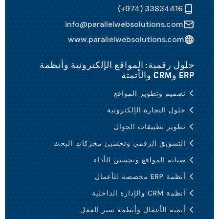
(+974) 33834416
info@parallelwebsolutions.com
www.parallelwebsolutions.com
حلول رقمية: المواقع الإلكترونية وأنظمة
ERP وCRM والأتمتة
تصميم وتطوير المواقع
حلول التجارة الإلكترونية
تطوير تطبيقات الجوال
التسويق الرقمي وتحسين محركات البحث
صيانة المواقع وتحسين الأداء
أنظمة ERP مخصصة للأعمال
أنظمة CRM والإدارة الداخلية
أتمتة الأعمال وأنظمة سير العمل