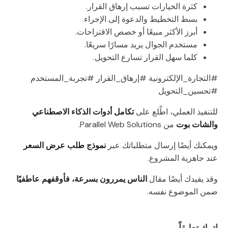
كثرة الخيارات تسبب إرهاق القرار.
بسط التخطيط والدعوة إلى الإجراء.
أبرز الأكثر مبيعًا أو خصص الاقتراحات.
مستخدم الجوال يريد مسارًا سريعًا.
كلما سهل القرار تسارع التحويل.
#التجارة_الإلكترونية #إرهاق_القرار #تجربة_المستخدم
#تحسين_التحويل
للتنفيذ العملي، اطّلع على
تكامل أدوات الذكاء الاصطناعي
والشات بوت
من Parallel Web Solutions.
ويمكنك أيضًا إرسال متطلباتك عبر
نموذج طلب عرض السعر
عند جاهزية المشروع.
وقد يفيدك أيضًا مقال
الناس يمررون بسرعة، فأوقفهم عاطفيًا
ضمن الموضوع نفسه.
اترك تعليقاً