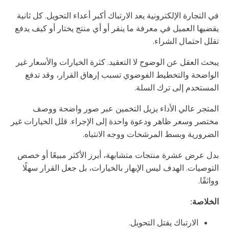
في التجارة الإلكترونية يعد الارتباك أكبر أعداء التحويل. كل ثانية
يقضيها العميل في معرفة ما ينقر أو أي منتج يختار أو كيف يدفع
تقلل احتمال الشراء.
يبحث العقل عن الوضوح لا التعقيد. كثرة الخيارات والأسعار غير
الواضحة والتخطيط الفوضوي تسبب إرهاق القرار، وقد تدفع
المستخدم إلى ترك السلة.
المتجر عالي الأداء يزيل التخمين عبر صور واضحة ووصف
مختصر وسعر ظاهر ودعوة واحدة إلى الإجراء. قلل الخيارات غير
الضرورية وبسط المرشحات ووجه الانتباه.
بدل عرض عشرة منتجات متشابهة، أبرز الأكثر مبيعًا أو خصص
التوصيات. الهدف ليس الإبهار بالخيارات، بل جعل القرار سهلًا
وواثقًا.
الخلاصة:
الارتباك يقتل التحويل.