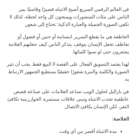
في العالم الرقمي السريع أصبح الانتباه قصيرًا وقاسيًا. يمر
الناس على مئات المنشورات ويمنحون كل واحد لحظة، لذلك لا
تكفي الصورة الجميلة والعبارة الذكية؛ تحتاج إلى شعور.
العاطفة هي ما يقطع التمرير. ابتسامة أو حنين أو فضول أو
تعاطف تجعل الإنسان يتوقف. يتذكر الناس كيف جعلتهم العلامة
يشعرون حتى لو نسوا كلماتها.
لهذا يعتمد التسويق الفعال على القصة لا البيع فقط. يجب أن تثير
الصورة والكلمة والنبرة شعورًا حقيقيًا يستطيع الجمهور الارتباط
به.
في باراليل لحلول الويب نساعد العلامات على صناعة قصص
عاطفية تجذب الانتباه وتبني علاقات مستمرة. الخوارزمية تكافئ
النقر، لكن الإنسان يكافئ الاتصال.
الخلاصة:
مدة الانتباه أقصر من أي وقت.