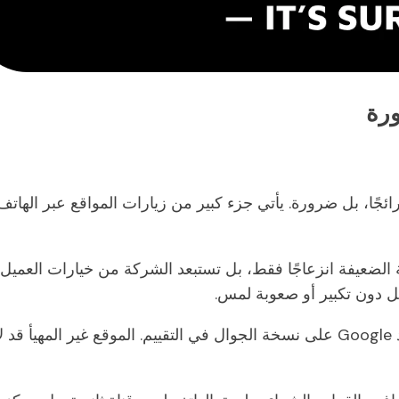
ورة
رائجًا، بل ضرورة. يأتي جزء كبير من زيارات المواقع عبر الهاتف
الضعيفة انزعاجًا فقط، بل تستبعد الشركة من خيارات العميل.
 دون تكبير أو صعوبة لمس.
الأمر لا يتعلق بالراحة وحدها، بل بالتحويل وSEO، إذ تعتمد Google على نسخة الجوال في التقييم. الموقع غير المهيأ قد ل