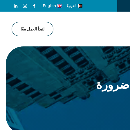
العربية
English
لنبدأ العمل معًا
ل ضرورة