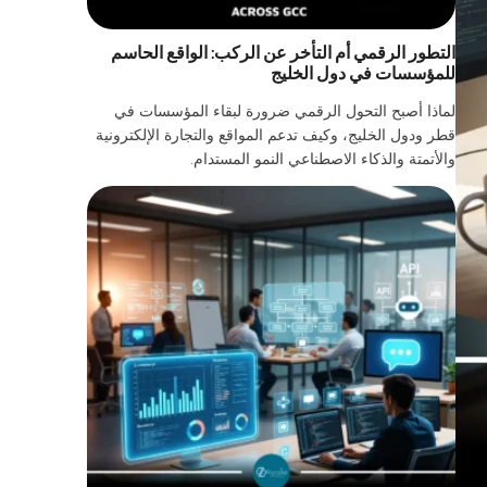
التطور الرقمي أم التأخر عن الركب: الواقع الحاسم
للمؤسسات في دول الخليج
لماذا أصبح التحول الرقمي ضرورة لبقاء المؤسسات في
قطر ودول الخليج، وكيف تدعم المواقع والتجارة الإلكترونية
والأتمتة والذكاء الاصطناعي النمو المستدام.