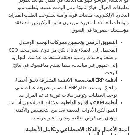
تطبيقات الجوال خيارًا ثانويًا. وفي الوقت نفسه، يتطلب نمو
التجارة الإلكترونية منصات قوية وآمنة تستوعب الطلب المتزايد
وتوقعات العملاء المتغيرة. من دون هاتين الركيزتين، قد تفقد
مؤسستك حضورها في السوق.
التسويق الرقمي وتحسين محركات البحث:
الوصول
المحتمل إلى العملاء هائل، لكن من دون استراتيجية SEO
واضحة وحملات رقمية دقيقة ستتحدث علامتك التجارية
إلى جمهور غير مناسب، بينما يتقدم منافسوك في نتائج
البحث.
أنظمة ERP المخصصة:
الأنظمة المتفرقة تخلق أخطاءً
وتأخيرًا. يساعد نظام ERP المصمم لطبيعة عملك على
توحيد العمليات وتوفير بيانات فورية تدعم القرارات.
أنظمة CRM والإدارة الداخلية:
علاقات العملاء هي أساس
النمو، لكن الأدوات القديمة تحد من التخصيص والأتمتة
وتؤدي إلى فرص ضائعة وتجارب غير مرضية.
أتمتة الأعمال والذكاء الاصطناعي وتكامل الأنظمة: