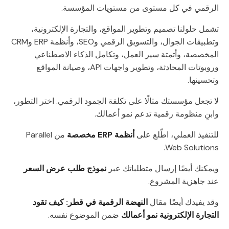
الرقمي في كل مستوى من مستويات المؤسسة.
تشمل حلولنا تصميم وتطوير المواقع، والتجارة الإلكترونية،
وتطبيقات الجوال، والتسويق الرقمي وSEO، وأنظمة ERP وCRM
المخصصة، وأتمتة سير العمل، وتكامل الذكاء الاصطناعي
وروبوتات المحادثة، وتطوير واجهات API، وصيانة المواقع
وتحسينها.
لا تجعل مؤسستك مثالًا على تكلفة الجمود الرقمي. اختر التطور،
وابنِ منظومة رقمية تدعم نمو أعمالك.
للتنفيذ العملي، اطّلع على
أنظمة ERP مخصصة
من Parallel
Web Solutions.
ويمكنك أيضًا إرسال متطلباتك عبر
نموذج طلب عرض السعر
عند جاهزية المشروع.
وقد يفيدك أيضًا مقال
النهضة الرقمية في قطر: كيف تقود
التجارة الإلكترونية نمو أعمالك
ضمن الموضوع نفسه.