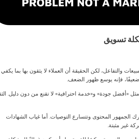
كلة تسويق
ت والتفاعل، لكن الحقيقة أن العملاء لا يثقون بها بما يكفي
عيفًا، فإنه يوسع ظهور الضعف.
ت مثل «أفضل جودة» و«خدمة احترافية» لا تقنع من دون دليل. الثق
ك الجمهور المحتوى وتتسارع التوصيات. أما غياب الشهادات
كة غير مثبتة.