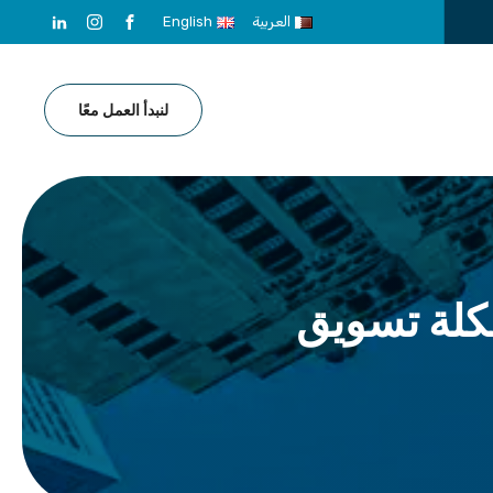
العربية
English
لنبدأ العمل معًا
كلة تسويق