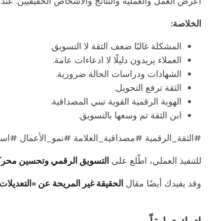
اعرض العمل والعملية والنتائج والأشخاص الحقيقيين. عنده
الخلاصة:
المشكلة غالبًا ضعف الثقة لا التسويق.
العملاء يريدون دليلًا لا ادعاءات عامة.
الشهادات ودراسات الحالة ضرورية.
الثقة ترفع التحويل.
الهوية الرقمية القوية تبني المصداقية.
ابن الثقة ثم وسعها بالتسويق.
#الثقة_الرقمية #مصداقية_العلامة #نمو_الأعمال #است
للتنفيذ العملي، اطّلع على
التسويق الرقمي وتحسين محرك
وقد يفيدك أيضًا مقال
الحقيقة غير المريحة عن «التعديلات