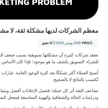
معظم الشركات لديها مشكلة ثقة، لا مش
PWS
25 نوفمبر 2025
0 تعليق
تعتقد شركات كثيرة أن مشكلتها تسويقية بسبب ضعف المبيعا
للشراء. التسويق يكشف ما هو موجود؛ فإذا كان الأساس ض
أصبح العملاء أكثر تشككًا بعد كثرة الوعود العامة. عبارا
تُكتسب بالنتائج لا بالضجيج.
تضاعف الثقة أثر كل حملة؛ فتعمل الإعلانات أفضل ويشار
ودراسات الحالة والشفافية والهوية المتناسقة فيجعل الشر