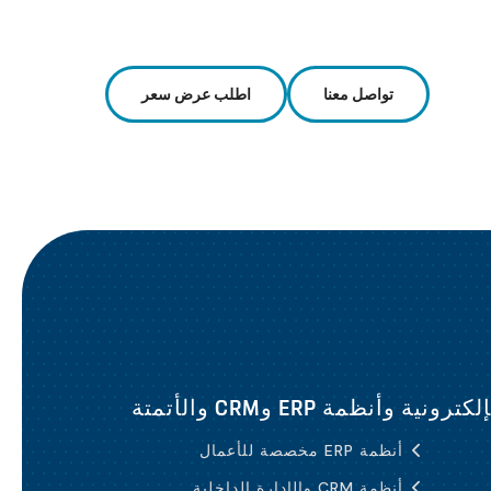
تواصل معنا
اطلب عرض سعر
وأنظمة ERP وCRM والأتمتة
أنظمة ERP مخصصة للأعمال
أنظمة CRM والإدارة الداخلية