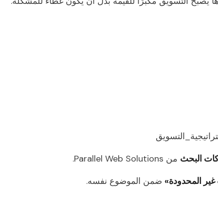
ا يصبح التسويق مكبرًا للقيمة بدل أن يكون غطاءً للمشكلة.
راتيجية_التسويق
ات البحث
من Parallel Web Solutions.
 غير المحدودة»
ضمن الموضوع نفسه.