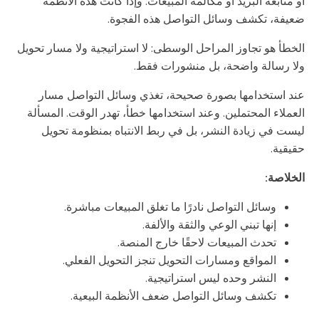
أو متابعة البريد أو مكالمة المبيعات. وإذا كانت هذه الأنظمة
ضعيفة، تكشف وسائل التواصل هذه الفجوة.
الخطأ هو تجاوز المراحل الوسطى: لا استراتيجية ولا مسار تحويل
ولا رسالة واضحة، بل منشورات فقط.
عند استخدامها بصورة صحيحة، تغذي وسائل التواصل مسار
العملاء المحتملين. وعند استخدامها خطأ، تهدر الوقت. المسألة
ليست في زيادة النشر، بل في ربط الانتباه بمنظومة تحويل
حقيقية.
الخلاصة:
وسائل التواصل نادرًا ما تغلق المبيعات مباشرة.
إنها تبني الوعي والثقة والألفة.
تحدث المبيعات لاحقًا خارج المنصة.
المواقع ومسارات التحويل تنجز التحويل الفعلي.
النشر وحده ليس استراتيجية.
تكشف وسائل التواصل ضعف الأنظمة البيعية.