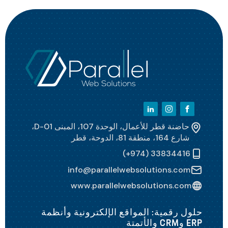
حاضنة قطر للأعمال، الوحدة 107، المبنى D-01،
شارع 164، منطقة 81، الدوحة، قطر
(+974) 33834416
info@parallelwebsolutions.com
www.parallelwebsolutions.com
حلول رقمية: المواقع الإلكترونية وأنظمة
ERP وCRM والأتمتة