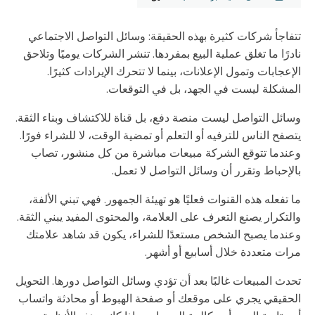
تتفاجأ شركات كثيرة بهذه الحقيقة: وسائل التواصل الاجتماعي
نادرًا ما تغلق عملية البيع بمفردها. تنشر الشركات يوميًا وتلاحق
الإعجابات وتمول الإعلانات، بينما لا تتحرك الإيرادات كثيرًا.
المشكلة ليست في الجهد، بل في التوقعات.
وسائل التواصل ليست منصة دفع، بل قناة للاكتشاف وبناء الثقة.
يتصفح الناس للترفيه أو التعلم أو تمضية الوقت، لا للشراء فورًا.
وعندما تتوقع الشركة مبيعات مباشرة من كل منشور، تصاب
بالإحباط وتقرر أن وسائل التواصل لا تعمل.
ما تفعله هذه القنوات فعليًا هو تهيئة الجمهور. فهي تبني الألفة،
والتكرار يصنع التعرف على العلامة، والمحتوى المفيد يبني الثقة.
وعندما يصبح الشخص مستعدًا للشراء، يكون قد شاهد علامتك
مرات متعددة خلال أسابيع أو أشهر.
تحدث المبيعات غالبًا بعد أن تؤدي وسائل التواصل دورها. التحويل
الحقيقي يجري على موقعك أو صفحة الهبوط أو محادثة واتساب