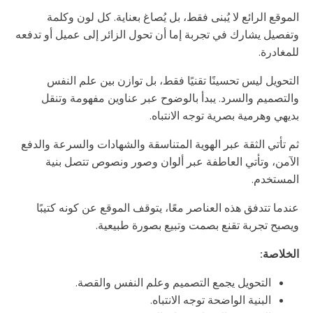
الموقع الرائع لا يُبنى فقط، بل يُصاغ بعناية. كل لون وكلمة
وتفصيل يشارك في تجربة إما أن تحول الزائر إلى عميل أو تدفعه
للمغادرة.
التحويل ليس تحسينًا تقنيًا فقط، بل توازن بين علم النفس
والتصميم والسرد. يبدأ بالوضوح عبر عناوين مفهومة وتنقل
بديهي وهرمية بصرية توجه الانتباه.
ثم تأتي الثقة عبر الهوية المتناسقة والشهادات والسرعة والدفع
الآمن، وتأتي العاطفة عبر ألوان وصور ونصوص تتصل بنية
المستخدم.
عندما تتدفق هذه العناصر معًا، يتوقف الموقع عن كونه كتيبًا
ويصبح تجربة تقنع بصمت وتبيع بصورة طبيعية.
الخلاصة:
التحويل يجمع التصميم وعلم النفس والقصة.
البنية الواضحة توجه الانتباه.