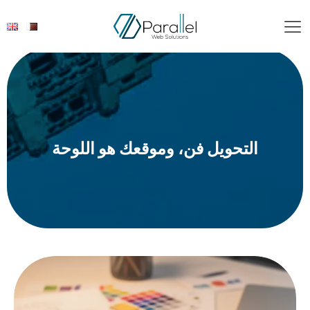
التحويل فن، وموقعك هو اللوحة