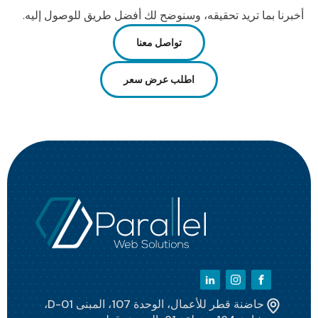
أخبرنا بما تريد تحقيقه، وسنوضح لك أفضل طريق للوصول إليه.
تواصل معنا
اطلب عرض سعر
حاضنة قطر للأعمال، الوحدة 107، المبنى D-01،