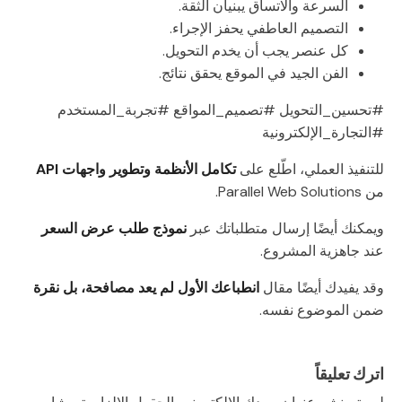
السرعة والاتساق يبنيان الثقة.
التصميم العاطفي يحفز الإجراء.
كل عنصر يجب أن يخدم التحويل.
الفن الجيد في الموقع يحقق نتائج.
#تحسين_التحويل #تصميم_المواقع #تجربة_المستخدم
#التجارة_الإلكترونية
للتنفيذ العملي، اطّلع على
تكامل الأنظمة وتطوير واجهات API
من Parallel Web Solutions.
ويمكنك أيضًا إرسال متطلباتك عبر
نموذج طلب عرض السعر
عند جاهزية المشروع.
وقد يفيدك أيضًا مقال
انطباعك الأول لم يعد مصافحة، بل نقرة
ضمن الموضوع نفسه.
اترك تعليقاً